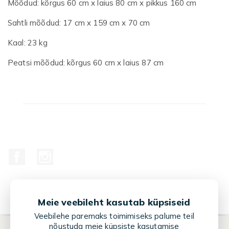
Mõõdud: kõrgus 60 cm x laius 80 cm x pikkus 160 cm
Sahtli mõõdud: 17 cm x 159 cm x 70 cm
Kaal: 23 kg
Peatsi mõõdud: kõrgus 60 cm x laius 87 cm
Facebook
Instagram
Meie veebileht kasutab küpsiseid
Veebilehe paremaks toimimiseks palume teil
nõustuda meie küpsiste kasutamise