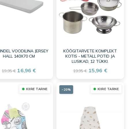
INDEL VOODILINA JERSEY
KÖÖGITARVETE KOMPLEKT
HALL 140X70 CM
KOTIS - METALL POTID JA
LUSIKAD, 12 TÜKKI.
16,96 €
15,96 €
19,95 €
19,95 €
KIIRE TARNE
KIIRE TARNE
−20%