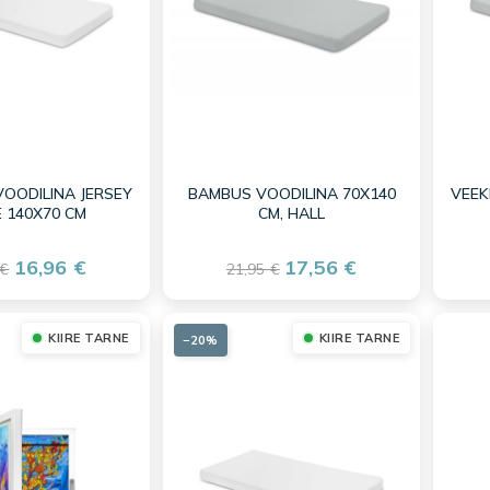
VOODILINA JERSEY
BAMBUS VOODILINA 70X140
VEEK
 140X70 CM
CM, HALL
16,96 €
17,56 €
 €
21,95 €
KIIRE TARNE
KIIRE TARNE
−20%