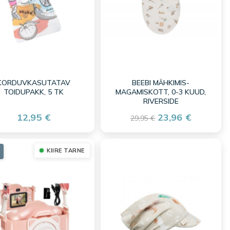
KORDUVKASUTATAV
BEEBI MÄHKIMIS-
TOIDUPAKK, 5 TK
MAGAMISKOTT, 0-3 KUUD,
RIVERSIDE
12,95 €
23,96 €
29,95 €
KIIRE TARNE