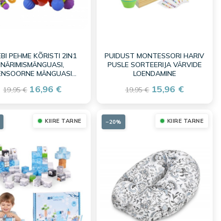
BI PEHME KÕRISTI 2IN1
PUIDUST MONTESSORI HARIV
NÄRIMISMÄNGUASI,
PUSLE SORTEERIJA VÄRVIDE
ENSOORNE MÄNGUASI
LOENDAMINE
IMIKUTELE 0 M+
16,96 €
15,96 €
19,95 €
19,95 €
KIIRE TARNE
KIIRE TARNE
−20%