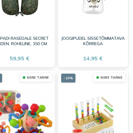
IPADI RASEDALE SECRET
JOOGIPUDEL SISSETÕMMATAVA
DEN, ROHELINE, 150 CM
KÕRREGA
59,95 €
14,95 €
KIIRE TARNE
KIIRE TARNE
−20%