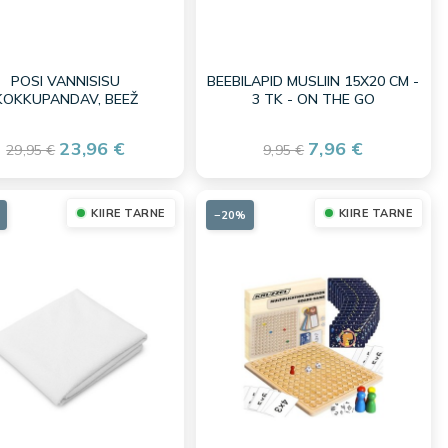
POSI VANNISISU
BEEBILAPID MUSLIIN 15X20 CM -
KOKKUPANDAV, BEEŽ
3 TK - ON THE GO
23,96 €
7,96 €
29,95 €
9,95 €
KIIRE TARNE
KIIRE TARNE
−20%