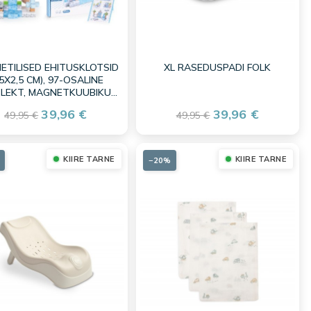
ETILISED EHITUSKLOTSID
XL RASEDUSPADI FOLK
,5X2,5 CM), 97-OSALINE
LEKT, MAGNETKUUBIKUD
TALV
39,96 €
39,96 €
49,95 €
49,95 €
KIIRE TARNE
KIIRE TARNE
−20%