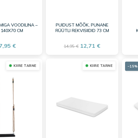
MIGA VOODILINA –
PUIDUST MÕÕK, PUNANE
 140X70 CM
RÜÜTLI REKVISIIDID 73 CM
7,95 €
12,71 €
14,95 €
KIIRE TARNE
KIIRE TARNE
−15%