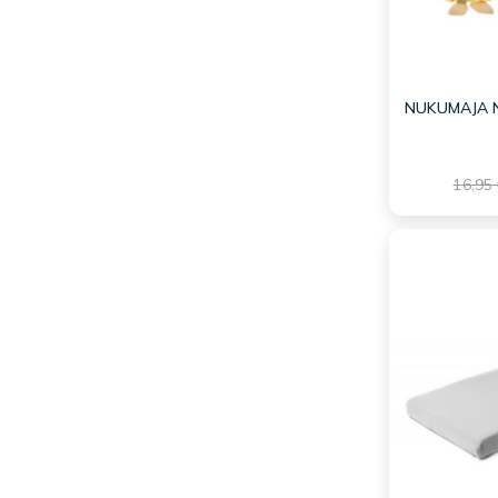
NUKUMAJA 
16,95