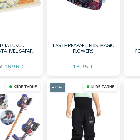
D JA LUKUD
LASTE PEAPAEL, FLIIS, MAGIC
STAHVEL SAFARI
FLOWERS
F
16,96 €
13,95 €
 €
KIIRE TARNE
KIIRE TARNE
−20%