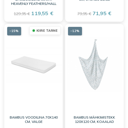
HEAVENLY FEATHERS/HALL
119,55 €
71,95 €
129,95 €
79,95 €
KIIRE TARNE
−15%
−12%
BAMBUS VOODILINA 70X140
BAMBUS MÄHKIMISTEKK
CM, VALGE
120X120 CM, KOAALAD