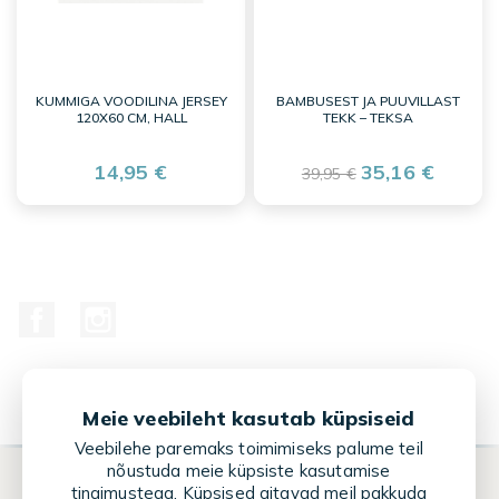
KUMMIGA VOODILINA JERSEY
BAMBUSEST JA PUUVILLAST
120X60 CM, HALL
TEKK – TEKSA
14,95 €
35,16 €
39,95 €
Facebook
Instagram
Meie veebileht kasutab küpsiseid
Veebilehe paremaks toimimiseks palume teil
nõustuda meie küpsiste kasutamise
tingimustega. Küpsised aitavad meil pakkuda