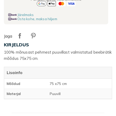
Järelmaks
Osta kohe, maksa hiljem
Jaga
KIRJELDUS
100% mõnusast pehmest puuvillast valmistatud beebirätik
mõõdus 75x75 cm.
Lisainfo
Mõõdud
75 x75 cm
Materjal
Puuvill