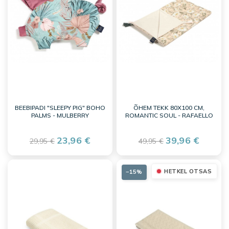
BEEBIPADI "SLEEPY PIG" BOHO
ÕHEM TEKK 80X100 CM,
PALMS - MULBERRY
ROMANTIC SOUL - RAFAELLO
23,96 €
39,96 €
29,95 €
49,95 €
HETKEL OTSAS
−15%