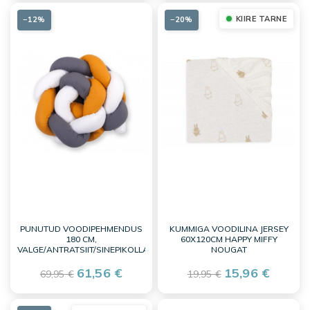
KIIRE TARNE
−12%
−20%
PUNUTUD VOODIPEHMENDUS
KUMMIGA VOODILINA JERSEY
180 CM,
60X120CM HAPPY MIFFY
VALGE/ANTRATSIIT/SINEPIKOLLANE
NOUGAT
61,56 €
15,96 €
69,95 €
19,95 €