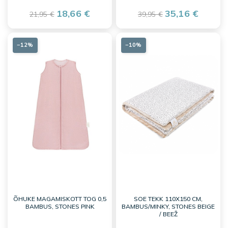
18,66 €
35,16 €
21,95 €
39,95 €
−12%
−10%
ÕHUKE MAGAMISKOTT TOG 0,5
SOE TEKK 110X150 CM,
BAMBUS, STONES PINK
BAMBUS/MINKY, STONES BEIGE
/ BEEŽ