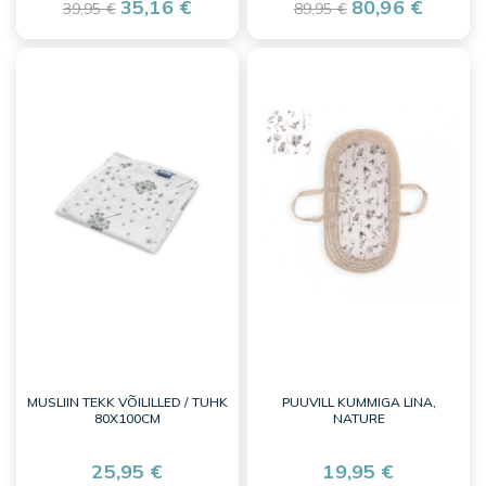
35,16 €
80,96 €
39,95 €
89,95 €
MUSLIIN TEKK VÕILILLED / TUHK
PUUVILL KUMMIGA LINA,
80X100CM
NATURE
25,95 €
19,95 €