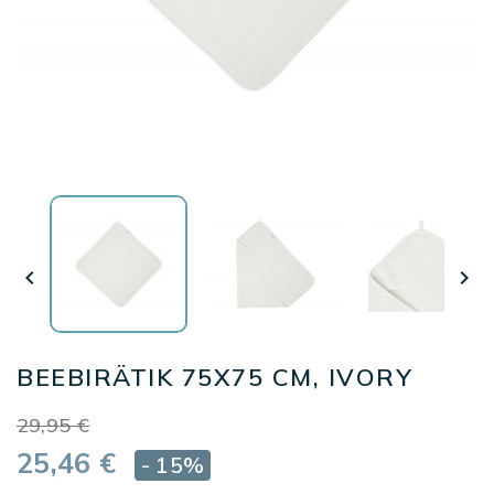


BEEBIRÄTIK 75X75 CM, IVORY
29,95 €
25,46 €
- 15%