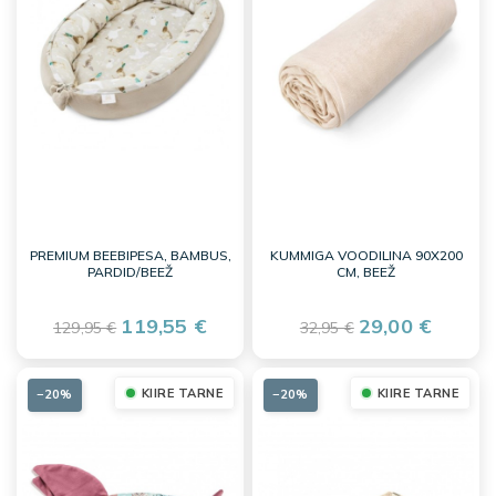
PREMIUM BEEBIPESA, BAMBUS,
KUMMIGA VOODILINA 90X200
PARDID/BEEŽ
CM, BEEŽ
119,55 €
29,00 €
129,95 €
32,95 €
KIIRE TARNE
KIIRE TARNE
−20%
−20%