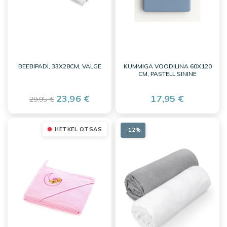
BEEBIPADI, 33X28CM, VALGE
KUMMIGA VOODILINA 60X120
CM, PASTELL SININE
23,96 €
17,95 €
29,95 €
HETKEL OTSAS
−12%