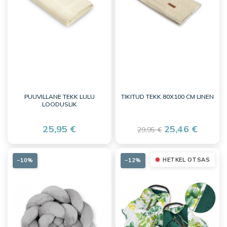
PUUVILLANE TEKK LULU
TIKITUD TEKK 80X100 CM LINEN
LOODUSLIK
25,95 €
25,46 €
29,95 €
HETKEL OTSAS
−10%
−12%