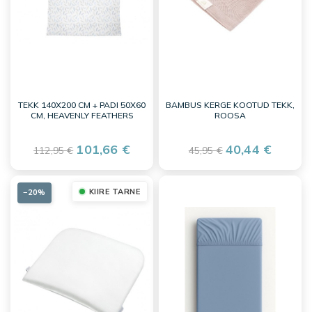
TEKK 140X200 CM + PADI 50X60
BAMBUS KERGE KOOTUD TEKK,
CM, HEAVENLY FEATHERS
ROOSA
101,66 €
40,44 €
112,95 €
45,95 €
KIIRE TARNE
−20%