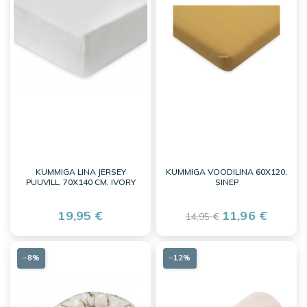
KUMMIGA LINA JERSEY
KUMMIGA VOODILINA 60X120,
PUUVILL, 70X140 CM, IVORY
SINEP
19,95 €
11,96 €
14,95 €
−8%
−12%