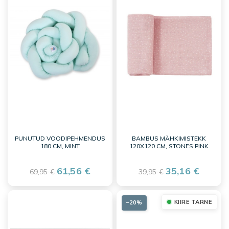
PUNUTUD VOODIPEHMENDUS
BAMBUS MÄHKIMISTEKK
180 CM, MINT
120X120 CM, STONES PINK
61,56 €
35,16 €
69,95 €
39,95 €
KIIRE TARNE
−20%