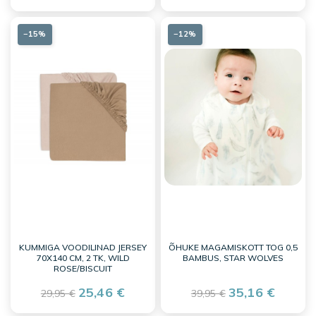
−15%
−12%
KUMMIGA VOODILINAD JERSEY
ÕHUKE MAGAMISKOTT TOG 0,5
70X140 CM, 2 TK, WILD
BAMBUS, STAR WOLVES
ROSE/BISCUIT
25,46 €
35,16 €
29,95 €
39,95 €