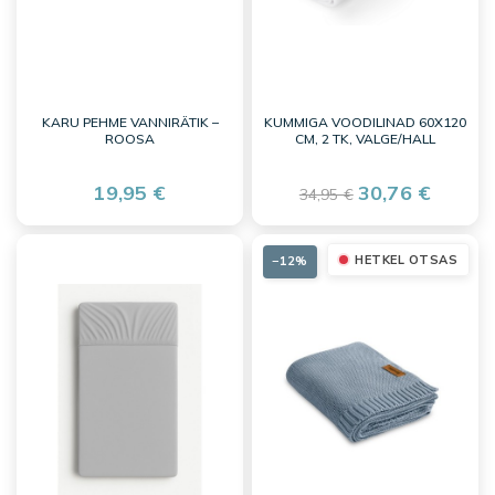
KARU PEHME VANNIRÄTIK –
KUMMIGA VOODILINAD 60X120
ROOSA
CM, 2 TK, VALGE/HALL
19,95 €
30,76 €
34,95 €
HETKEL OTSAS
−12%