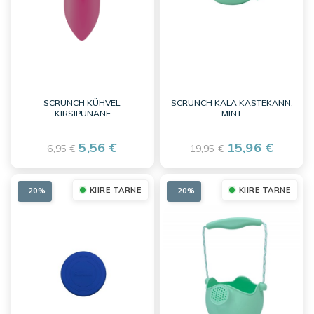
SCRUNCH KÜHVEL,
SCRUNCH KALA KASTEKANN,
KIRSIPUNANE
MINT
5,56 €
15,96 €
6,95 €
19,95 €
KIIRE TARNE
KIIRE TARNE
−20%
−20%