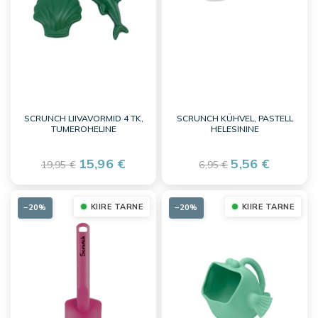
SCRUNCH LIIVAVORMID 4 TK,
SCRUNCH KÜHVEL, PASTELL
TUMEROHELINE
HELESININE
15,96 €
5,56 €
19,95 €
6,95 €
KIIRE TARNE
KIIRE TARNE
−20%
−20%