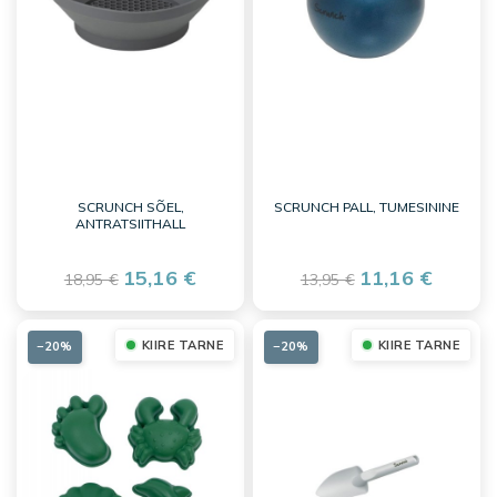
SCRUNCH SÕEL,
SCRUNCH PALL, TUMESININE
ANTRATSIITHALL
15,16 €
11,16 €
18,95 €
13,95 €
KIIRE TARNE
KIIRE TARNE
−20%
−20%