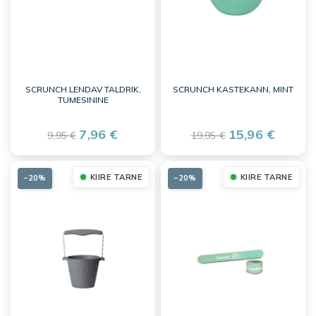
SCRUNCH LENDAV TALDRIK,
SCRUNCH KASTEKANN, MINT
TUMESININE
7,96 €
15,96 €
9,95 €
19,95 €
KIIRE TARNE
KIIRE TARNE
−20%
−20%