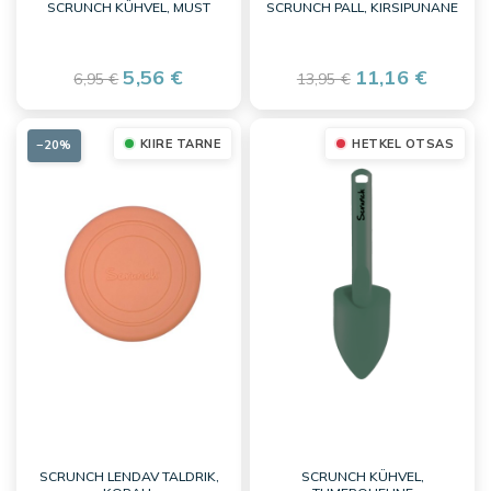
SCRUNCH KÜHVEL, MUST
SCRUNCH PALL, KIRSIPUNANE
5,56 €
11,16 €
6,95 €
13,95 €
KIIRE TARNE
HETKEL OTSAS
−20%
SCRUNCH LENDAV TALDRIK,
SCRUNCH KÜHVEL,