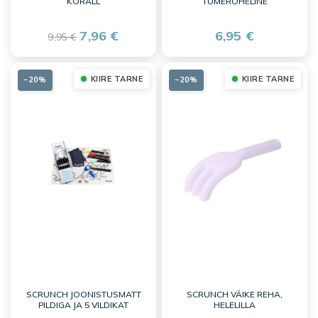
KORALL
TUMEROHELINE
7,96 €
6,95 €
9,95 €
KIIRE TARNE
KIIRE TARNE
−20%
−20%
SCRUNCH JOONISTUSMATT
SCRUNCH VÄIKE REHA,
PILDIGA JA 5 VILDIKAT
HELELILLA