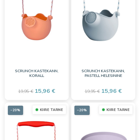
SCRUNCH KASTEKANN,
SCRUNCH KASTEKANN,
KORALL
PASTELL HELESININE
15,96 €
15,96 €
19,95 €
19,95 €
KIIRE TARNE
KIIRE TARNE
−20%
−20%