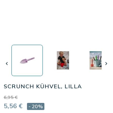


SCRUNCH KÜHVEL, LILLA
6,95 €
5,56 €
- 20%