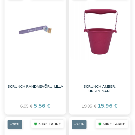
SCRUNCH RANDMEVÕRU, LILLA
SCRUNCH ÄMBER,
KIRSIPUNANE
5,56 €
15,96 €
6,95 €
19,95 €
KIIRE TARNE
KIIRE TARNE
−20%
−20%