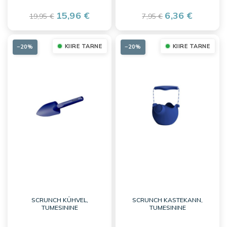
15,96 €
6,36 €
19,95 €
7,95 €
KIIRE TARNE
KIIRE TARNE
−20%
−20%
SCRUNCH KÜHVEL,
SCRUNCH KASTEKANN,
TUMESININE
TUMESININE