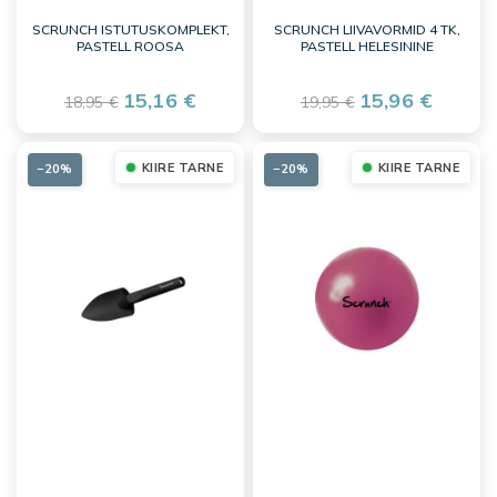
SCRUNCH ISTUTUSKOMPLEKT,
SCRUNCH LIIVAVORMID 4 TK,
PASTELL ROOSA
PASTELL HELESININE
15,16 €
15,96 €
18,95 €
19,95 €
KIIRE TARNE
KIIRE TARNE
−20%
−20%