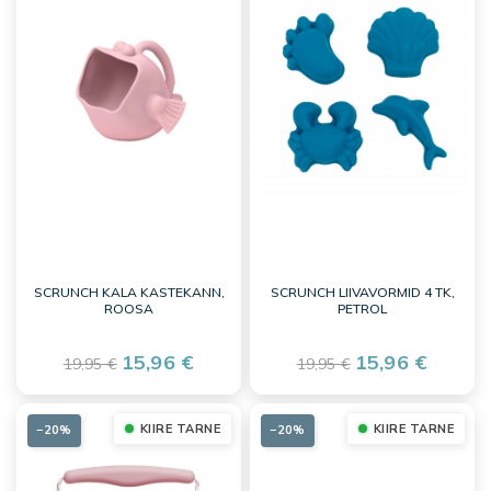
SCRUNCH KALA KASTEKANN,
SCRUNCH LIIVAVORMID 4 TK,
ROOSA
PETROL
15,96 €
15,96 €
19,95 €
19,95 €
KIIRE TARNE
KIIRE TARNE
−20%
−20%