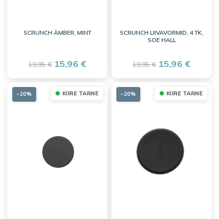
SCRUNCH ÄMBER, MINT
SCRUNCH LIIVAVORMID, 4 TK,
SOE HALL
15,96 €
15,96 €
19,95 €
19,95 €
KIIRE TARNE
KIIRE TARNE
−20%
−20%