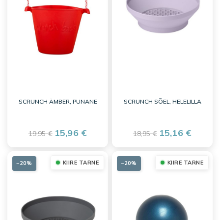
SCRUNCH ÄMBER, PUNANE
SCRUNCH SÕEL, HELELILLA
15,96 €
15,16 €
19,95 €
18,95 €
KIIRE TARNE
KIIRE TARNE
−20%
−20%