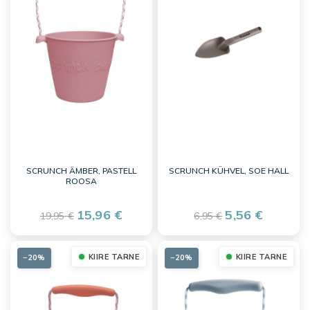
SCRUNCH ÄMBER, PASTELL
SCRUNCH KÜHVEL, SOE HALL
ROOSA
15,96 €
5,56 €
19,95 €
6,95 €
KIIRE TARNE
KIIRE TARNE
−20%
−20%