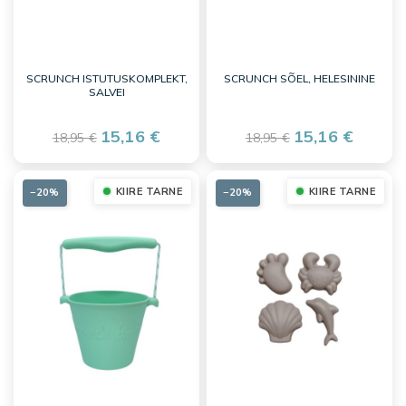
SCRUNCH ISTUTUSKOMPLEKT,
SCRUNCH SÕEL, HELESININE
SALVEI
15,16 €
15,16 €
18,95 €
18,95 €
KIIRE TARNE
KIIRE TARNE
−20%
−20%