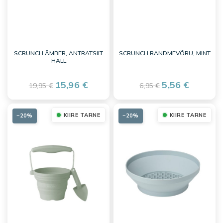
SCRUNCH ÄMBER, ANTRATSIIT
SCRUNCH RANDMEVÕRU, MINT
HALL
15,96 €
5,56 €
19,95 €
6,95 €
KIIRE TARNE
KIIRE TARNE
−20%
−20%