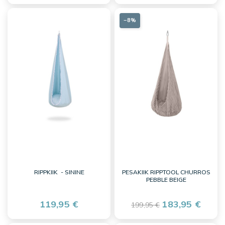
−8%
RIPPKIIK - SININE
PESAKIIK RIPPTOOL CHURROS
PEBBLE BEIGE
119,95 €
183,95 €
199,95 €