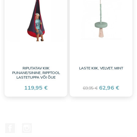
RIPUTATAV KIIK
LASTE KIIK, VELVET, MINT
PUNANE/SININE, RIPPTOOL
LASTETUPPA VÕI ÕUE
119,95 €
62,96 €
69,95 €
Facebook
Instagram