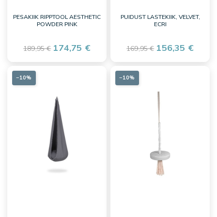
PESAKIIK RIPPTOOL AESTHETIC
PUIDUST LASTEKIIK, VELVET,
POWDER PINK
ECRI
174,75 €
156,35 €
189,95 €
169,95 €
−10%
−10%