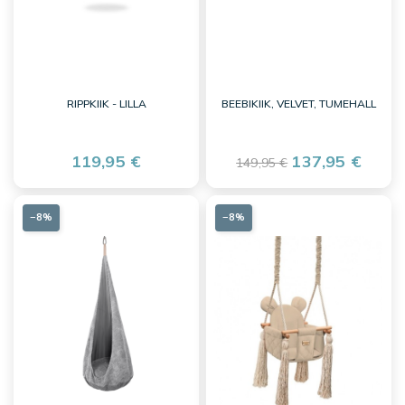
RIPPKIIK - LILLA
BEEBIKIIK, VELVET, TUMEHALL
119,95 €
137,95 €
149,95 €
−8%
−8%