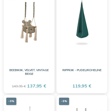
BEEBIKIIK, VELVET, VINTAGE
RIPPKIIK - PUDELIROHELINE
BEIGE
137,95 €
119,95 €
149,95 €
−8%
−8%