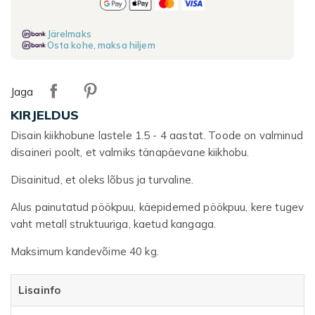
Järelmaks
Osta kohe, maksa hiljem
Jaga
KIRJELDUS
Disain kiikhobune lastele 1.5 - 4 aastat. Toode on valminud
disaineri poolt, et valmiks tänapäevane kiikhobu.
Disainitud, et oleks lõbus ja turvaline.
Alus painutatud pöökpuu, käepidemed pöökpuu, kere tugev
vaht metall struktuuriga, kaetud kangaga.
Maksimum kandevõime 40 kg.
Lisainfo