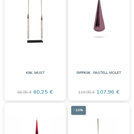
KIIK, MUST
RIPPKIIK , PASTELL VIOLET
60,25 €
107,96 €
66,95 €
119,95 €
−10%