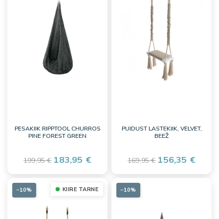
PESAKIIK RIPPTOOL CHURROS
PUIDUST LASTEKIIK, VELVET,
PINE FOREST GREEN
BEEŽ
183,95 €
156,35 €
199,95 €
169,95 €
KIIRE TARNE
−10%
−10%