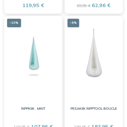
119,95 €
62,96 €
69,95 €
−10%
−8%
RIPPKIIK , MINT
PESAKIIK RIPPTOOL BOUCLE
107,96 €
183,95 €
119,95 €
199,95 €