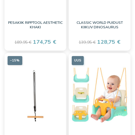
PESAKIIK RIPPTOOL AESTHETIC
CLASSIC WORLD PUIDUST
KHAKI
KIIKUV DINOSAURUS
174,75 €
128,75 €
189,95 €
139,95 €
−15%
UUS