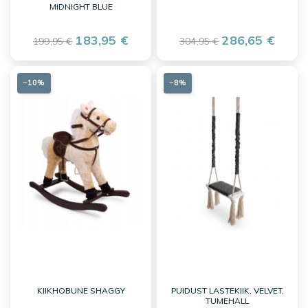
MIDNIGHT BLUE
183,95 €
286,65 €
199,95 €
304,95 €
−10%
−8%
KIIKHOBUNE SHAGGY
PUIDUST LASTEKIIK, VELVET,
TUMEHALL