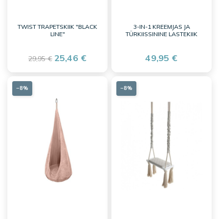
TWIST TRAPETSKIIK "BLACK
3-IN-1 KREEMJAS JA
LINE"
TÜRKIISSININE LASTEKIIK
25,46 €
49,95 €
29,95 €
−8%
−8%