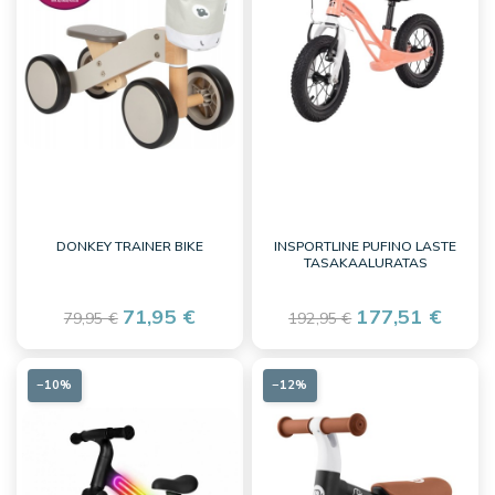
DONKEY TRAINER BIKE
INSPORTLINE PUFINO LASTE
TASAKAALURATAS
71,95 €
177,51 €
79,95 €
192,95 €
−10%
−12%