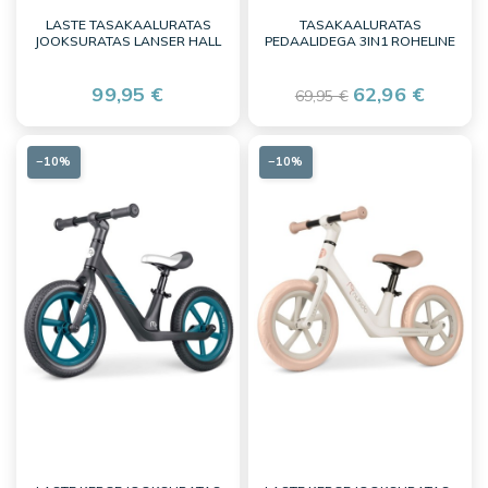
LASTE TASAKAALURATAS
TASAKAALURATAS
JOOKSURATAS LANSER HALL
PEDAALIDEGA 3IN1 ROHELINE
99,95 €
62,96 €
69,95 €
−10%
−10%