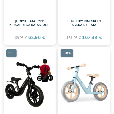
JOOKSURATAS 2IN1
BERG BIKY MINI GREEN
PEDAALIDEGA RATAS, MUST
TASAKAALURATAS
62,96 €
167,39 €
69,95 €
181,95 €
UUS
−10%