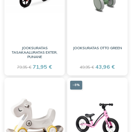
JOOKSURATAS
JOOKSURATAS OTTO GREEN
TASAKAALURATAS EXTER,
PUNANE
71,95 €
43,96 €
79,95 €
49,95 €
−8%