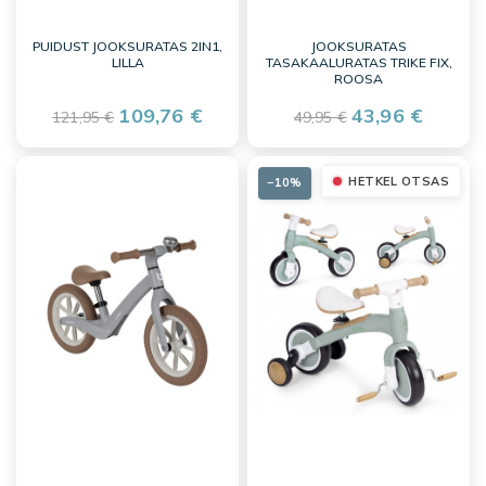
PUIDUST JOOKSURATAS 2IN1,
JOOKSURATAS
LILLA
TASAKAALURATAS TRIKE FIX,
ROOSA
109,76 €
43,96 €
121,95 €
49,95 €
HETKEL OTSAS
−10%