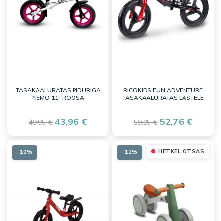
TASAKAALURATAS PIDURIGA
RICOKIDS FUN ADVENTURE
NEMO 11" ROOSA
TASAKAALURATAS LASTELE
43,96 €
52,76 €
49,95 €
59,95 €
HETKEL OTSAS
−10%
−12%