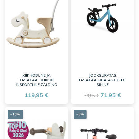
KIIKHOBUNE JA
JOOKSURATAS
TASAKAALULIIKUR
TASAKAALURATAS EXTER,
INSPORTLINE ZALDINO
SININE
119,95 €
71,95 €
79,95 €
−10%
−8%