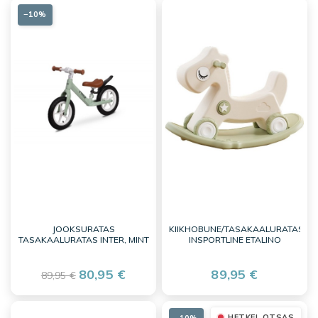
−10%
JOOKSURATAS
KIIKHOBUNE/TASAKAALURATAS
TASAKAALURATAS INTER, MINT
INSPORTLINE ETALINO
80,95 €
89,95 €
89,95 €
HETKEL OTSAS