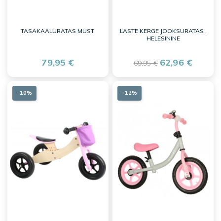
TASAKAALURATAS MUST
LASTE KERGE JOOKSURATAS ,
HELESININE
79,95 €
62,96 €
69,95 €
−10%
−12%