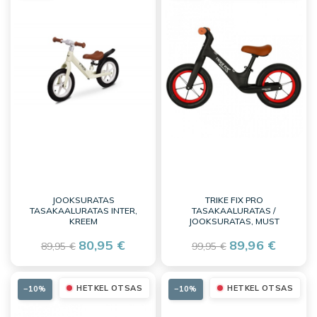
JOOKSURATAS
TRIKE FIX PRO
TASAKAALURATAS INTER,
TASAKAALURATAS /
KREEM
JOOKSURATAS, MUST
80,95 €
89,96 €
89,95 €
99,95 €
HETKEL OTSAS
HETKEL OTSAS
−10%
−10%