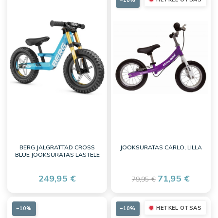
−10%
BERG JALGRATTAD CROSS
JOOKSURATAS CARLO, LILLA
BLUE JOOKSURATAS LASTELE
249,95 €
71,95 €
79,95 €
HETKEL OTSAS
−10%
−10%