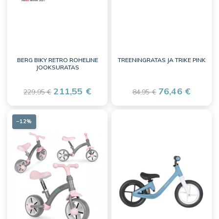
BERG BIKY RETRO ROHELINE
TREENINGRATAS JA TRIKE PINK
JOOKSURATAS
211,55 €
76,46 €
229,95 €
84,95 €
−12%