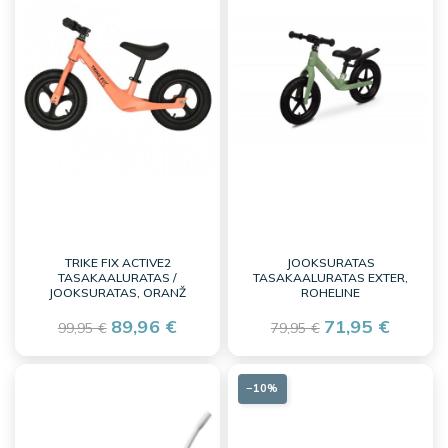
TRIKE FIX ACTIVE2
JOOKSURATAS
TASAKAALURATAS /
TASAKAALURATAS EXTER,
JOOKSURATAS, ORANŽ
ROHELINE
89,96 €
71,95 €
99,95 €
79,95 €
−10%