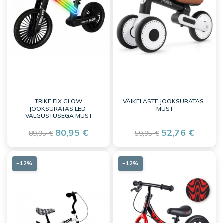
TRIKE FIX GLOW
VÄIKELASTE JOOKSURATAS ,
JOOKSURATAS LED-
MUST
VALGUSTUSEGA MUST
80,95 €
52,76 €
89,95 €
59,95 €
−12%
−12%