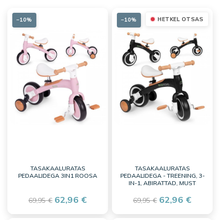
HETKEL OTSAS
−10%
−10%
TASAKAALURATAS
TASAKAALURATAS
PEDAALIDEGA 3IN1 ROOSA
PEDAALIDEGA - TREENING, 3-
IN-1, ABIRATTAD, MUST
62,96 €
62,96 €
69,95 €
69,95 €