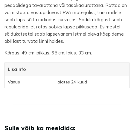
pedaalidega tavarattana või tasakaalurattana. Rattad on
valmistatud vastupidavast EVA materjalist, tänu millele
saab laps sõita nii kodus kui väljas. Sadula kõrgust saab
reguleerida, et ratas sobiks lapse pikkusega. Esimestel
sõidukatsetel saab lapsevanem istmel oleva käepideme
abil last turvata kinni hoides.
Kõrgus: 49 cm, pikkus: 65 cm, laius: 33 cm.
Lisainfo
Vanus
alates 24 kuud